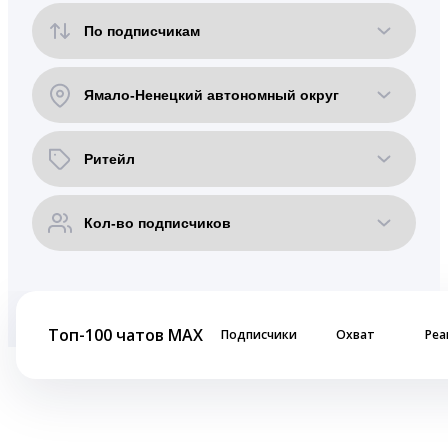
Топ-100 чатов MAX
Подписчики
Охват
Реа