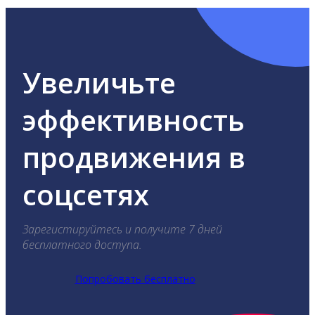
Увеличьте
эффективность
продвижения в
соцсетях
Зарегистируйтесь и получите 7 дней
бесплатного доступа.
Попробовать бесплатно