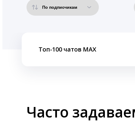
Топ-100 чатов MAX
Часто задава