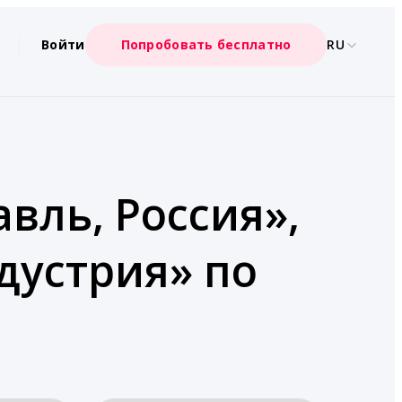
Войти
Попробовать бесплатно
RU
вль, Россия»,
дустрия» по