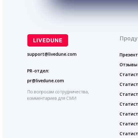
Проду
support@livedune.com
Презен
Отзывы
PR-отдел:
Статист
pr@livedune.com
Статист
По вопросам сотрудничества,
Статист
комментариев для СМИ
Статист
Статист
Статист
Статист