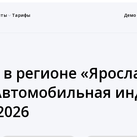
нты
Тарифы
Демо
 в регионе «Яросла
Автомобильная ин
2026