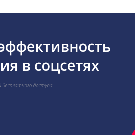
 эффективность
я в соцсетях
й бесплатного доступа.