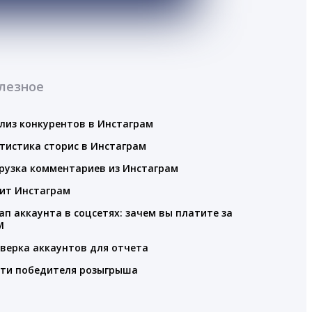
лезное
лиз конкурентов в Инстаграм
тистика сторис в Инстаграм
рузка комментариев из Инстаграм
ит Инстаграм
ап аккаунта в соцсетях: зачем вы платите за
M
верка аккаунтов для отчета
ти победителя розыгрыша