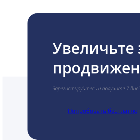
Увеличьте
продвижени
Зарегистируйтесь и получите 7 дне
Попробовать бесплатно