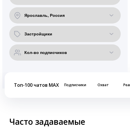
Топ-100 чатов MAX
Подписчики
Охват
Реа
Часто задаваемые