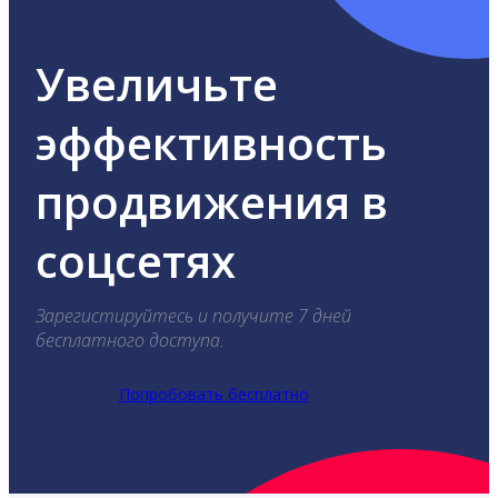
Увеличьте
эффективность
продвижения в
соцсетях
Зарегистируйтесь и получите 7 дней
бесплатного доступа.
Попробовать бесплатно