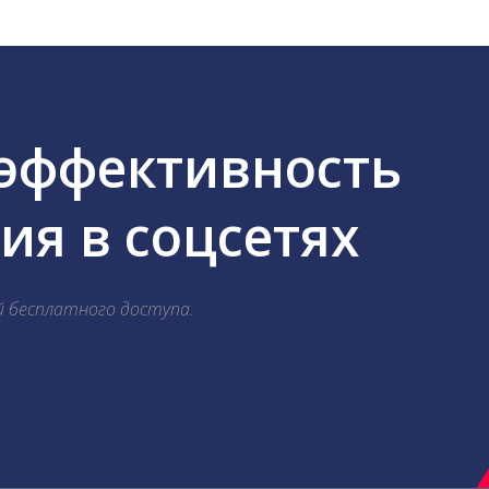
 эффективность
я в соцсетях
й бесплатного доступа.