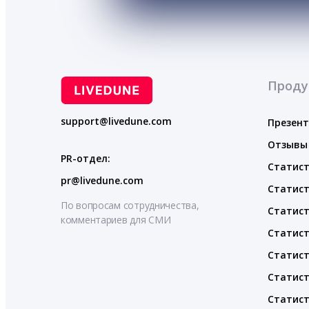
Проду
support@livedune.com
Презен
Отзывы
PR-отдел:
Статист
pr@livedune.com
Статист
По вопросам сотрудничества,
Статист
комментариев для СМИ
Статист
Статист
Статист
Статист