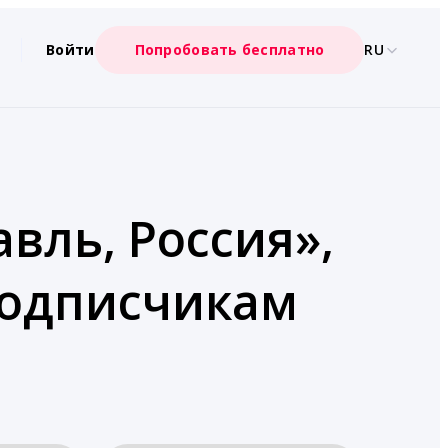
Войти
Попробовать бесплатно
RU
вль, Россия»,
подписчикам