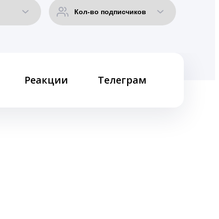
Реакции
Телеграм