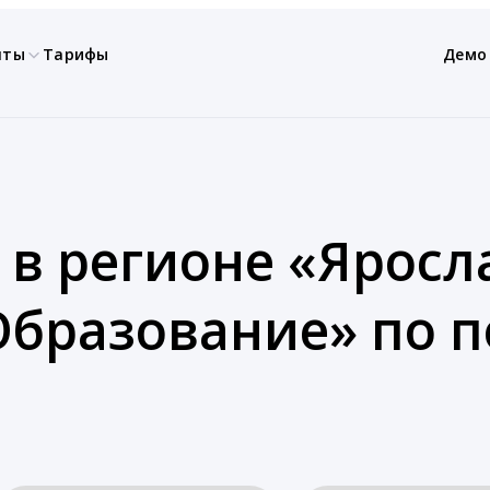
нты
Тарифы
Демо
 в регионе «Яросла
Образование» по 