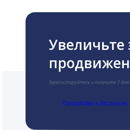
Увеличьте
продвижени
Зарегистируйтесь и получите 7 дне
Попробовать бесплатно