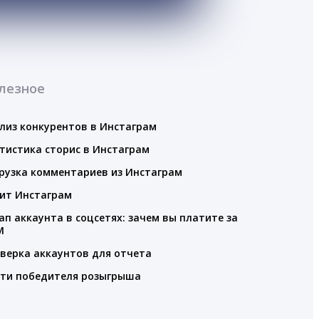
лезное
лиз конкурентов в Инстаграм
тистика сторис в Инстаграм
рузка комментариев из Инстаграм
ит Инстаграм
ап аккаунта в соцсетях: зачем вы платите за
M
верка аккаунтов для отчета
ти победителя розыгрыша