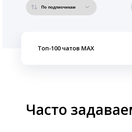
Топ-100 чатов MAX
Часто задава