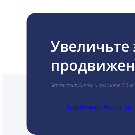
Увеличьте
продвижени
Зарегистируйтесь и получите 7 дне
Попробовать бесплатно