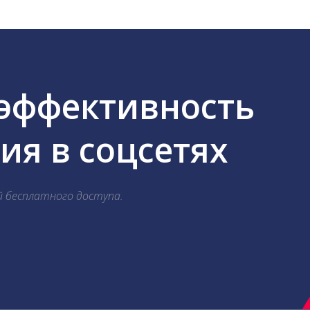
 эффективность
я в соцсетях
й бесплатного доступа.