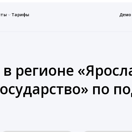
нты
Тарифы
Демо
 в регионе «Яросла
Государство» по 