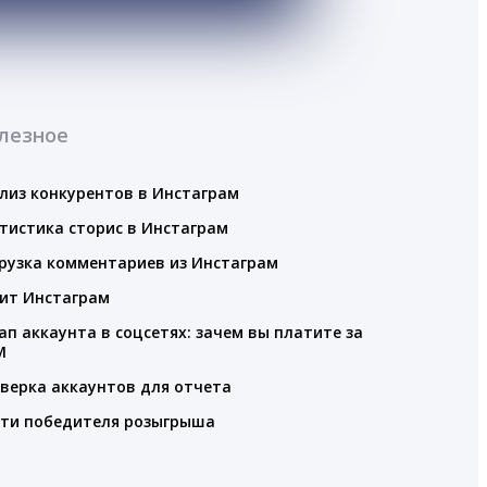
лезное
лиз конкурентов в Инстаграм
тистика сторис в Инстаграм
рузка комментариев из Инстаграм
ит Инстаграм
ап аккаунта в соцсетях: зачем вы платите за
M
верка аккаунтов для отчета
ти победителя розыгрыша