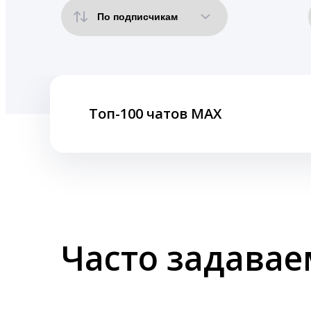
Топ-100 чатов MAX
Часто задава