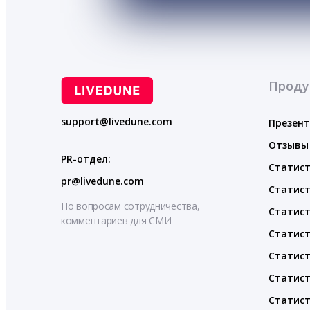
Проду
support@livedune.com
Презен
Отзывы
PR-отдел:
Статист
pr@livedune.com
Статист
По вопросам сотрудничества,
Статист
комментариев для СМИ
Статист
Статист
Статист
Статист