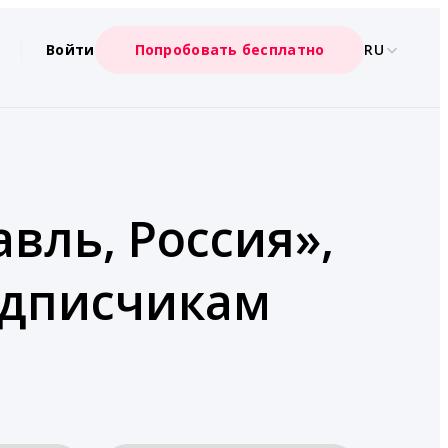
Войти
Попробовать бесплатно
RU
вль, Россия»,
подписчикам