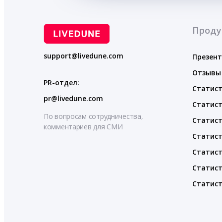
Проду
support@livedune.com
Презен
Отзывы
PR-отдел:
Статист
pr@livedune.com
Статист
По вопросам сотрудничества,
Статист
комментариев для СМИ
Статист
Статист
Статист
Статист