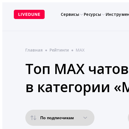
Перейти
к
Сервисы
Ресурсы
Инструме
содержимому
Главная
●
Рейтинги
●
MAX
Топ MAX чатов
в категории «