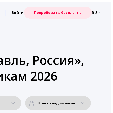
Войти
Попробовать бесплатно
RU
вль, Россия»,
икам 2026