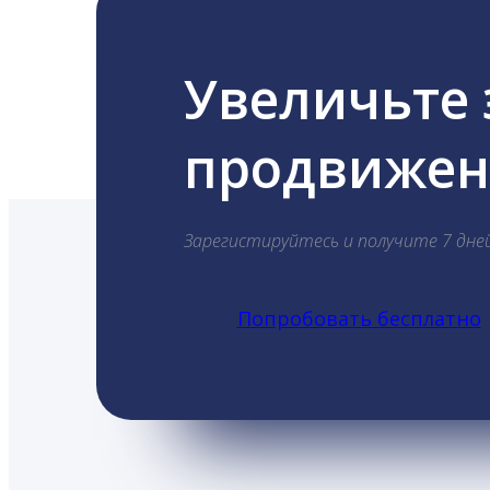
Увеличьте
продвижени
Зарегистируйтесь и получите 7 дне
Попробовать бесплатно