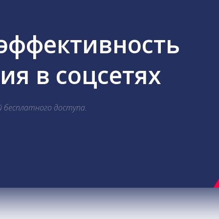
 эффективность
я в соцсетях
й бесплатного доступа.