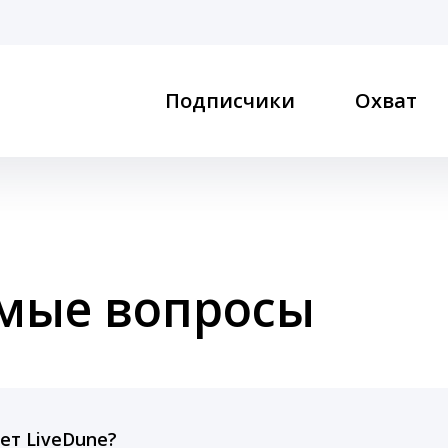
Подписчики
Охват
емые вопросы
ет LiveDune?