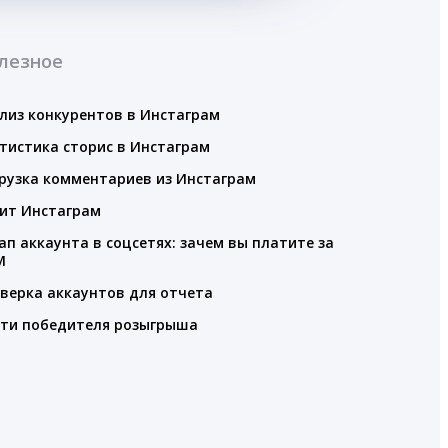
лезное
лиз конкурентов в Инстаграм
тистика сторис в Инстаграм
рузка комментариев из Инстаграм
ит Инстаграм
ап аккаунта в соцсетях: зачем вы платите за
M
верка аккаунтов для отчета
ти победителя розыгрыша