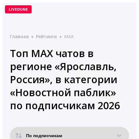
Перейти
к
содержимому
Главная
●
Рейтинги
●
MAX
Топ MAX чатов в
регионе «Ярославль,
Россия», в категории
«Новостной паблик»
по подписчикам 2026