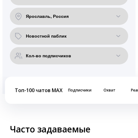
Топ-100 чатов MAX
Подписчики
Охват
Реа
Часто задаваемые