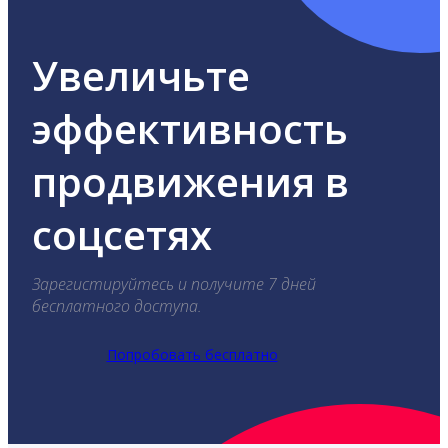
Увеличьте
эффективность
продвижения в
соцсетях
Зарегистируйтесь и получите 7 дней
бесплатного доступа.
Попробовать бесплатно