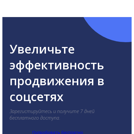
ВКонтакте, Telegram, Одноклассники, X, LinkedIn,
YouTube, Tik-Tok и Threads.
Увеличьте
эффективность
продвижения в
соцсетях
Зарегистируйтесь и получите 7 дней
бесплатного доступа.
Попробовать бесплатно