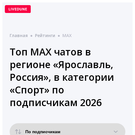
Перейти
к
содержимому
Главная
●
Рейтинги
●
MAX
Топ MAX чатов в
регионе «Ярославль,
Россия», в категории
«Спорт» по
подписчикам 2026