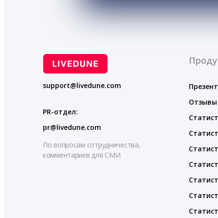
Проду
support@livedune.com
Презен
Отзывы
PR-отдел:
Статист
pr@livedune.com
Статист
По вопросам сотрудничества,
Статист
комментариев для СМИ
Статист
Статист
Статист
Статист