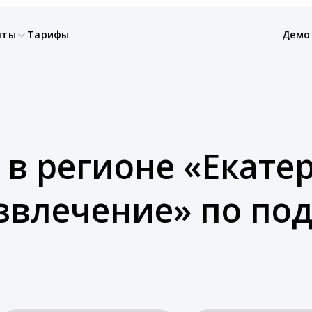
нты
Тарифы
Демо
 в регионе «Екатер
азвлечение» по по