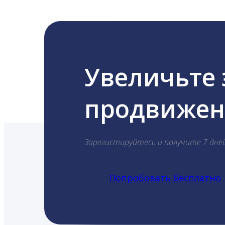
Увеличьте
продвижени
Зарегистируйтесь и получите 7 дне
Попробовать бесплатно