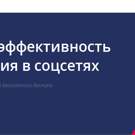
 эффективность
я в соцсетях
й бесплатного доступа.