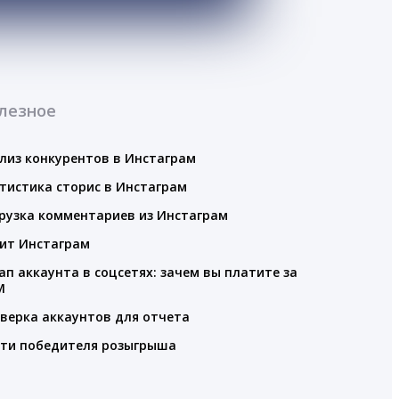
лезное
лиз конкурентов в Инстаграм
тистика сторис в Инстаграм
рузка комментариев из Инстаграм
ит Инстаграм
ап аккаунта в соцсетях: зачем вы платите за
M
верка аккаунтов для отчета
ти победителя розыгрыша