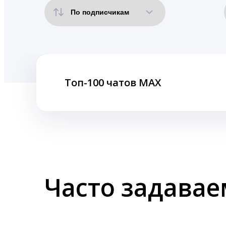
Топ-100 чатов MAX
Часто задава