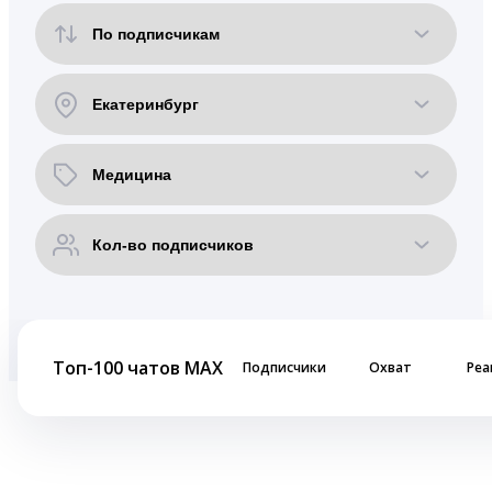
Топ-100 чатов MAX
Подписчики
Охват
Реа