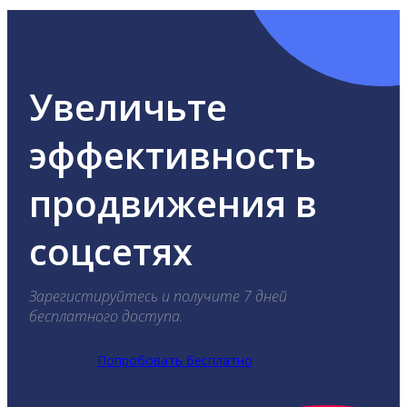
Увеличьте
эффективность
продвижения в
соцсетях
Зарегистируйтесь и получите 7 дней
бесплатного доступа.
Попробовать бесплатно