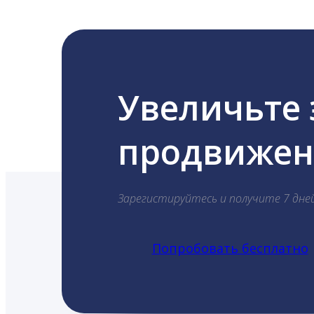
Увеличьте
продвижени
Зарегистируйтесь и получите 7 дне
Попробовать бесплатно