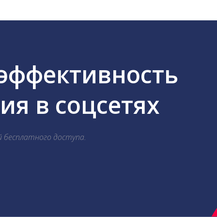
 эффективность
я в соцсетях
й бесплатного доступа.