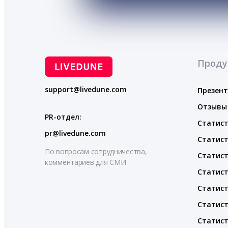
Проду
support@livedune.com
Презен
Отзывы
PR-отдел:
Статист
pr@livedune.com
Статист
По вопросам сотрудничества,
Статист
комментариев для СМИ
Статист
Статист
Статист
Статист