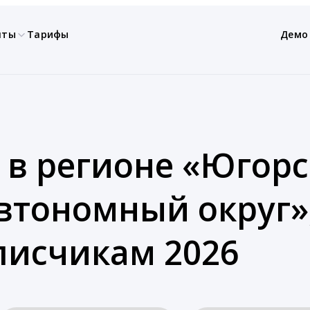
нты
Тарифы
Демо
 в регионе «Югорс
тономный округ»,
писчикам 2026