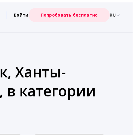
Войти
Попробовать бесплатно
RU
к, Ханты-
 в категории