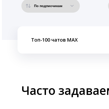
Топ-100 чатов MAX
Часто задава