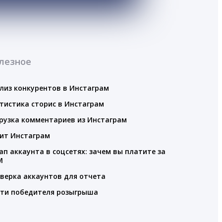
лезное
лиз конкурентов в Инстаграм
тистика сторис в Инстаграм
рузка комментариев из Инстаграм
ит Инстаграм
ап аккаунта в соцсетях: зачем вы платите за
M
верка аккаунтов для отчета
ти победителя розыгрыша