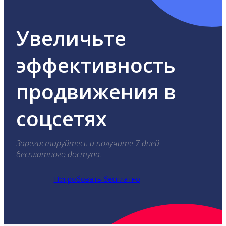
Увеличьте
эффективность
продвижения в
соцсетях
Зарегистируйтесь и получите 7 дней
бесплатного доступа.
Попробовать бесплатно