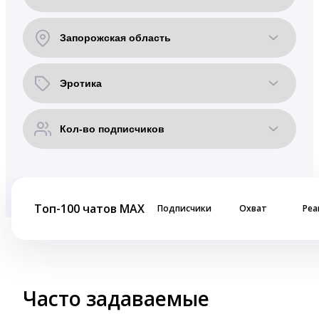
Топ-100 чатов MAX
Подписчики
Охват
Реа
Часто задаваемые