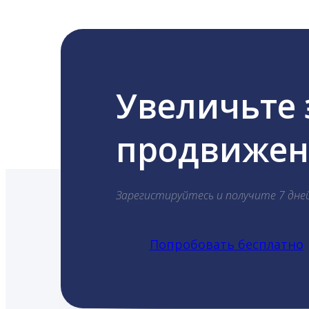
Увеличьте
продвижени
Зарегистируйтесь и получите 7 дне
Попробовать бесплатно