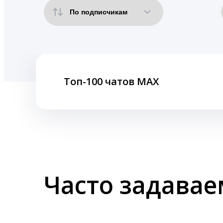
Топ-100 чатов MAX
Часто задава