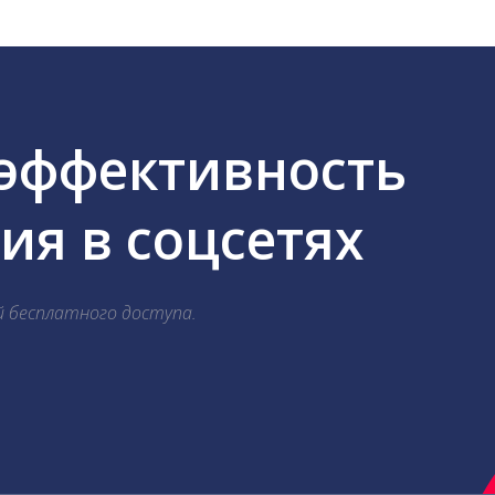
 эффективность
я в соцсетях
й бесплатного доступа.