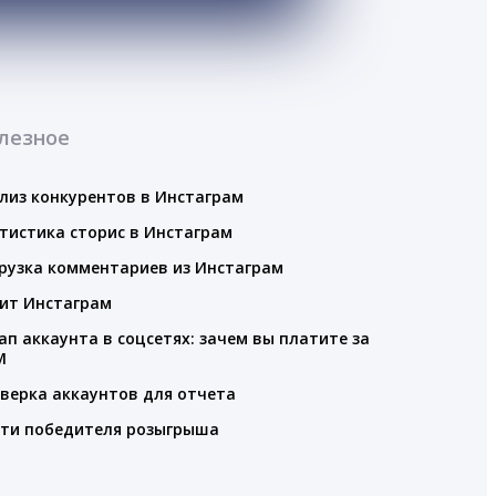
лезное
лиз конкурентов в Инстаграм
тистика сторис в Инстаграм
рузка комментариев из Инстаграм
ит Инстаграм
ап аккаунта в соцсетях: зачем вы платите за
M
верка аккаунтов для отчета
ти победителя розыгрыша