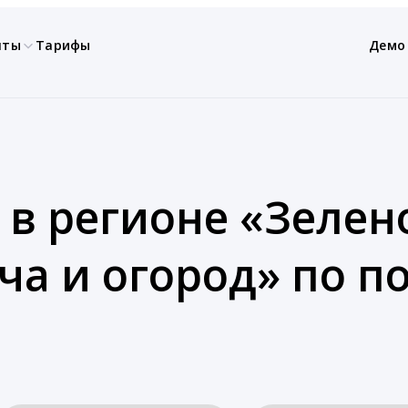
нты
Тарифы
Демо
 в регионе «Зелено
ча и огород» по 