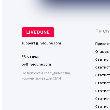
Проду
support@livedune.com
Презен
Отзывы
PR-отдел:
Статист
pr@livedune.com
Статист
По вопросам сотрудничества,
Статист
комментариев для СМИ
Статист
Статист
Статист
Статист