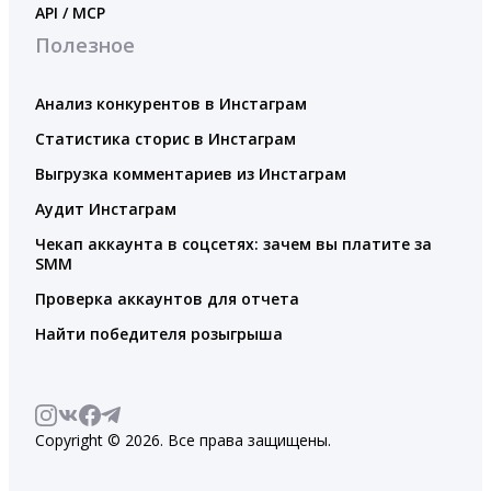
API / MCP
Полезное
Анализ конкурентов в Инстаграм
Статистика сторис в Инстаграм
Выгрузка комментариев из Инстаграм
Аудит Инстаграм
Чекап аккаунта в соцсетях: зачем вы платите за
SMM
Проверка аккаунтов для отчета
Найти победителя розыгрыша
Copyright © 2026. Все права защищены.