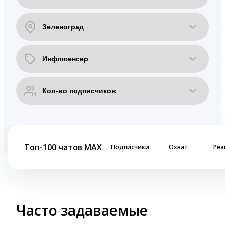
Топ-100 чатов MAX
Подписчики
Охват
Реа
Часто задаваемые