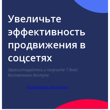
Увеличьте
эффективность
продвижения в
соцсетях
Зарегистируйтесь и получите 7 дней
бесплатного доступа.
Попробовать бесплатно