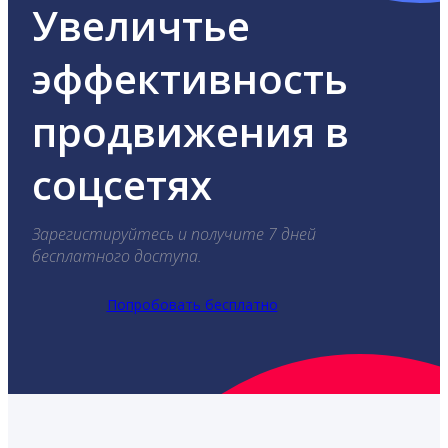
Увеличтье
эффективность
продвижения в
соцсетях
Зарегистируйтесь и получите 7 дней
бесплатного доступа.
Попробовать бесплатно