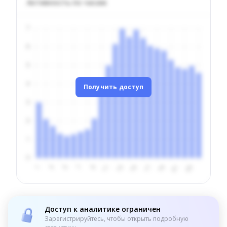
Активность по часам
Получить доступ
Доступ к аналитике ограничен
Зарегистрируйтесь, чтобы открыть подробную