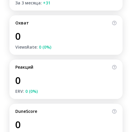
За 3 месяца:
+31
Охват
0
ViewsRate:
0 (0%)
Реакций
0
ERV:
0 (0%)
DuneScore
0