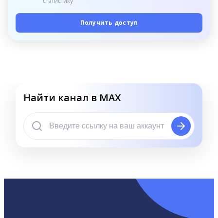
статистику
Получить доступ
Найти канал в MAX