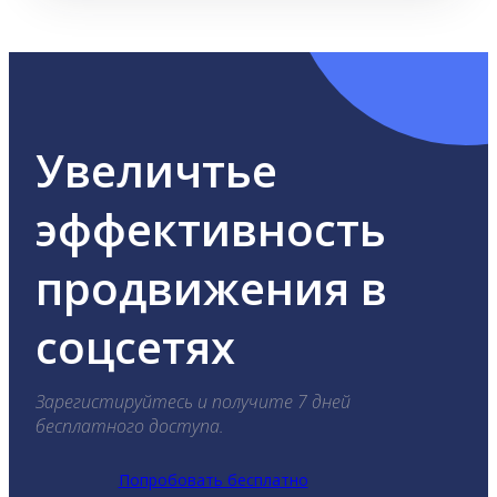
Увеличтье
эффективность
продвижения в
соцсетях
Зарегистируйтесь и получите 7 дней
бесплатного доступа.
Попробовать бесплатно