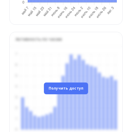
Активность по часам
Получить доступ