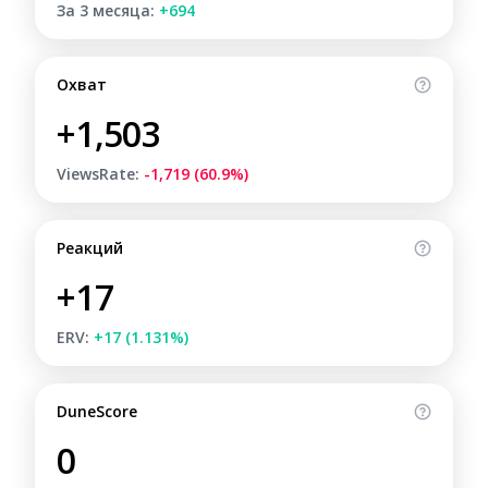
За 3 месяца:
+694
Охват
+1,503
ViewsRate:
-1,719 (60.9%)
Реакций
+17
ERV:
+17 (1.131%)
DuneScore
0