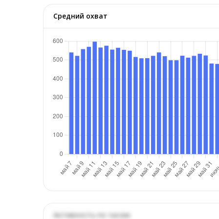
Средний охват
Активность по часам