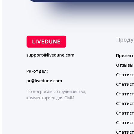
Проду
support@livedune.com
Презен
Отзывы
PR-отдел:
Статист
pr@livedune.com
Статист
По вопросам сотрудничества,
Статист
комментариев для СМИ
Статист
Статист
Статист
Статист