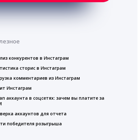
лезное
лиз конкурентов в Инстаграм
тистика сторис в Инстаграм
рузка комментариев из Инстаграм
ит Инстаграм
ап аккаунта в соцсетях: зачем вы платите за
M
верка аккаунтов для отчета
ти победителя розыгрыша