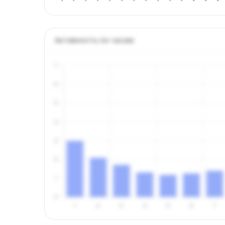
Активность по часам