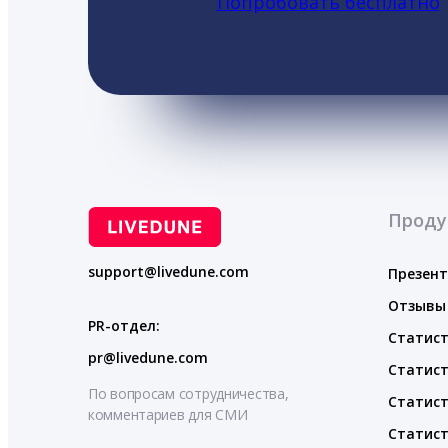
Попробовать бесплатно
Проду
support@livedune.com
Презен
Отзывы
PR-отдел:
Статист
pr@livedune.com
Статист
По вопросам сотрудничества,
Статист
комментариев для СМИ
Статист