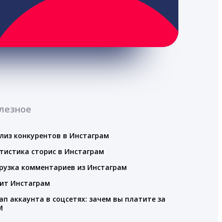
лезное
лиз конкурентов в Инстаграм
тистика сторис в Инстаграм
рузка комментариев из Инстаграм
ит Инстаграм
ап аккаунта в соцсетях: зачем вы платите за
M