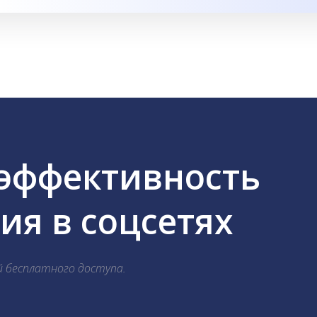
 эффективность
я в соцсетях
й бесплатного доступа.