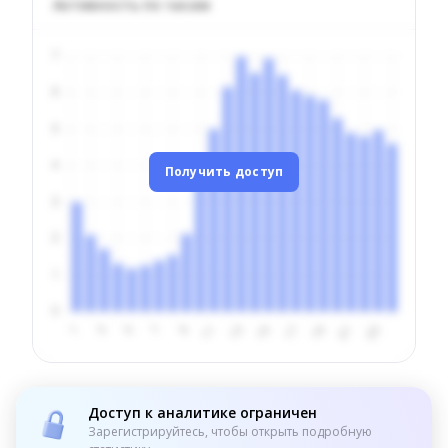
Активность по часам
Получить доступ
Доступ к аналитике ограничен
Зарегистрируйтесь, чтобы открыть подробную