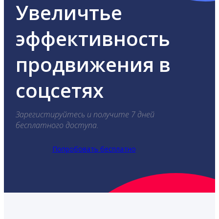
Увеличтье
эффективность
продвижения в
соцсетях
Зарегистируйтесь и получите 7 дней
бесплатного доступа.
Попробовать бесплатно