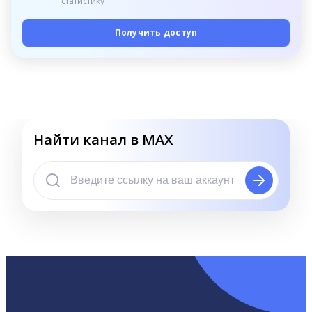
статистику
Получить доступ
Найти канал в MAX