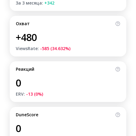
За 3 месяца:
+342
Охват
+480
ViewsRate:
-585 (34.632%)
Реакций
0
ERV:
-13 (0%)
DuneScore
0