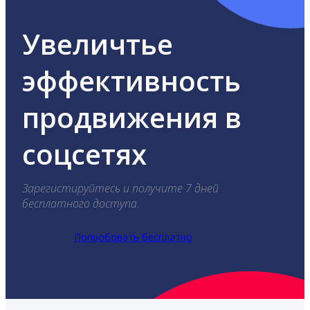
Увеличтье
эффективность
продвижения в
соцсетях
Зарегистируйтесь и получите 7 дней
бесплатного доступа.
Попробовать бесплатно