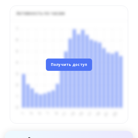
Активность по часам
Получить доступ