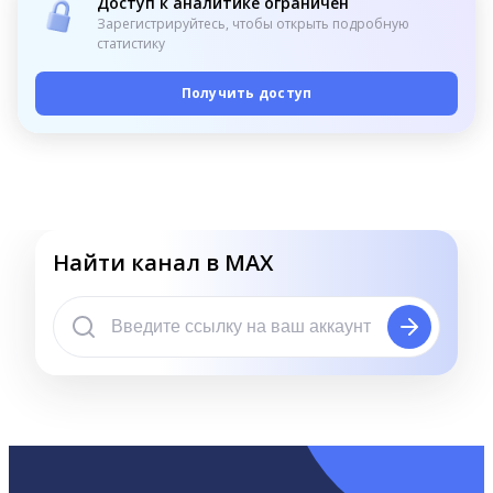
Доступ к аналитике ограничен
Зарегистрируйтесь, чтобы открыть подробную
статистику
Получить доступ
Найти канал в MAX