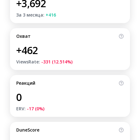
+3,692
За 3 месяца:
+416
Охват
+462
ViewsRate:
-331 (12.514%)
Реакций
0
ERV:
-17 (0%)
DuneScore