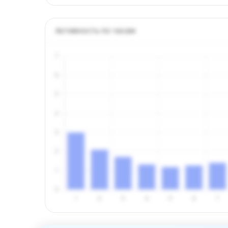
Активность по часам