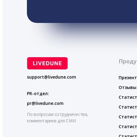
Проду
support@livedune.com
Презен
Отзывы
PR-отдел:
Статист
pr@livedune.com
Статист
По вопросам сотрудничества,
Статист
комментариев для СМИ
Статист
Статист