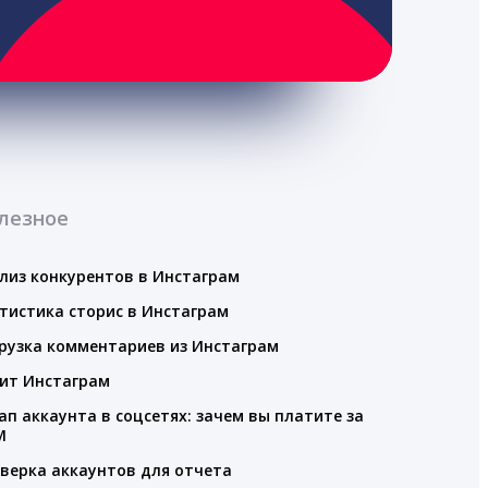
лезное
лиз конкурентов в Инстаграм
тистика сторис в Инстаграм
рузка комментариев из Инстаграм
ит Инстаграм
ап аккаунта в соцсетях: зачем вы платите за
M
верка аккаунтов для отчета