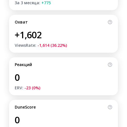
За 3 месяца:
+775
Охват
+1,602
ViewsRate:
-1,614 (36.22%)
Реакций
0
ERV:
-23 (0%)
DuneScore
0