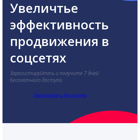
Увеличтье
эффективность
продвижения в
соцсетях
Зарегистируйтесь и получите 7 дней
бесплатного доступа.
Попробовать бесплатно