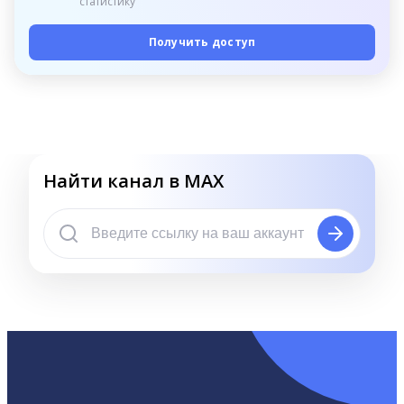
статистику
Получить доступ
Найти канал в MAX