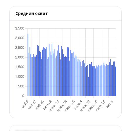
Средний охват