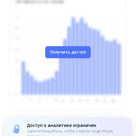
Активность по часам
Получить доступ
Доступ к аналитике ограничен
Зарегистрируйтесь, чтобы открыть подробную