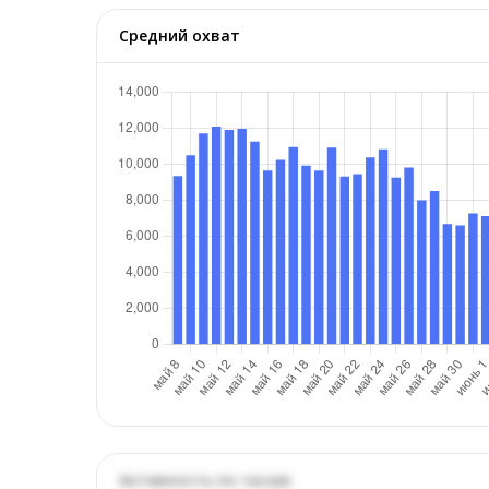
Средний охват
Активность по часам