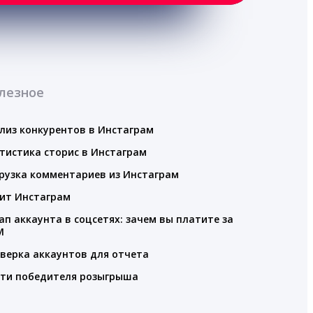
лезное
лиз конкурентов в Инстаграм
тистика сторис в Инстаграм
рузка комментариев из Инстаграм
ит Инстаграм
ап аккаунта в соцсетях: зачем вы платите за
M
верка аккаунтов для отчета
ти победителя розыгрыша