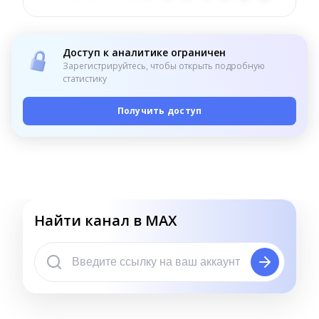
Доступ к аналитике ограничен
Зарегистрируйтесь, чтобы открыть подробную
статистику
Получить доступ
Найти канал в MAX