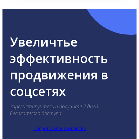
Увеличтье
эффективность
продвижения в
соцсетях
Зарегистируйтесь и получите 7 дней
бесплатного доступа.
Попробовать бесплатно