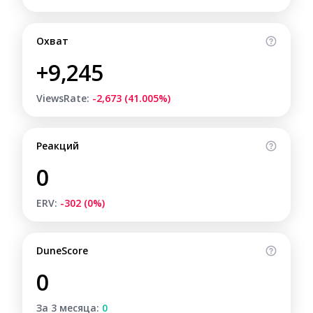
Охват
+9,245
ViewsRate:
-2,673 (41.005%)
Реакций
0
ERV:
-302 (0%)
DuneScore
0
За 3 месяца:
0