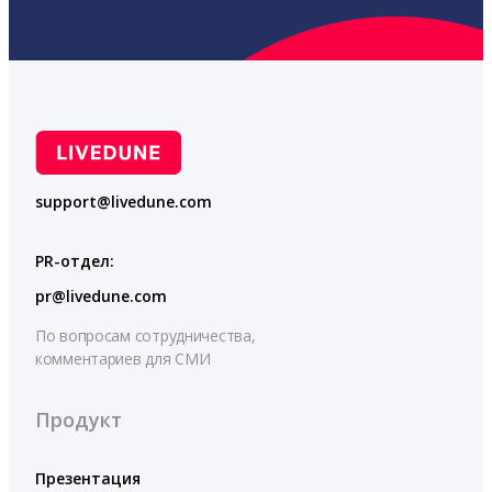
support@livedune.com
PR-отдел:
pr@livedune.com
По вопросам сотрудничества,
комментариев для СМИ
Продукт
Презентация