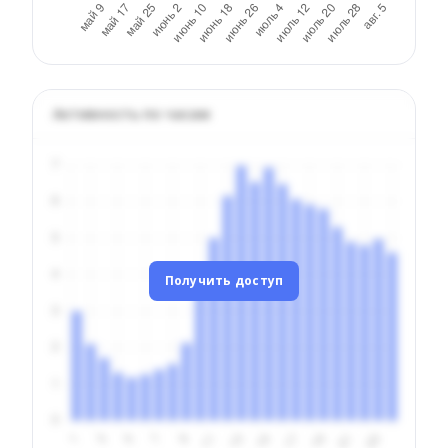
Активность по часам
Получить доступ