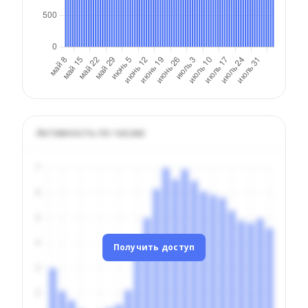
Активность по часам
Получить доступ