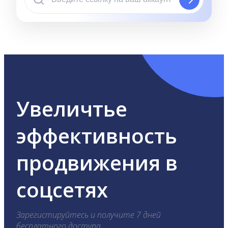
Увеличтье
эффективность
продвижения в
соцсетях
Зарегистируйтесь и получите 7 дней
бесплатного доступа.