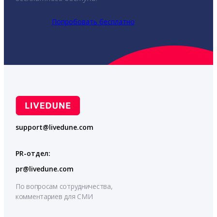
Попробовать бесплатно
support@livedune.com
PR-отдел:
pr@livedune.com
По вопросам сотрудничества,
комментариев для СМИ