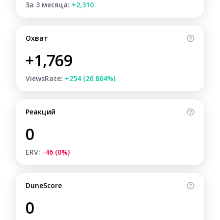
За 3 месяца:
+2,310
Охват
+1,769
ViewsRate:
+254 (26.864%)
Реакций
0
ERV:
-46 (0%)
DuneScore
0