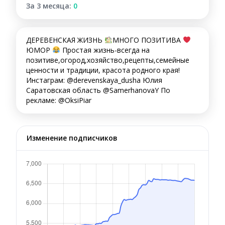
За 3 месяца:
0
ДЕРЕВЕНСКАЯ ЖИЗНЬ
МНОГО ПОЗИТИВА
ЮМОР
Простая жизнь-всегда на
позитиве,огород,хозяйство,рецепты,семейные
ценности и традиции, красота родного края!
Инстаграм: @derevenskaya_dusha Юлия
Саратовская область @SamerhanovaY По
рекламе: @OksiPiar
Изменение подписчиков