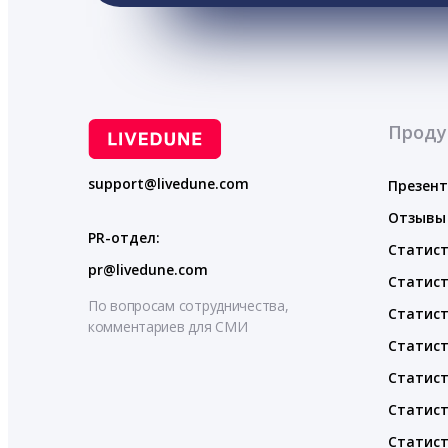
Проду
support@livedune.com
Презен
Отзывы
PR-отдел:
Статист
pr@livedune.com
Статист
По вопросам сотрудничества,
Статист
комментариев для СМИ
Статист
Статист
Статист
Статист