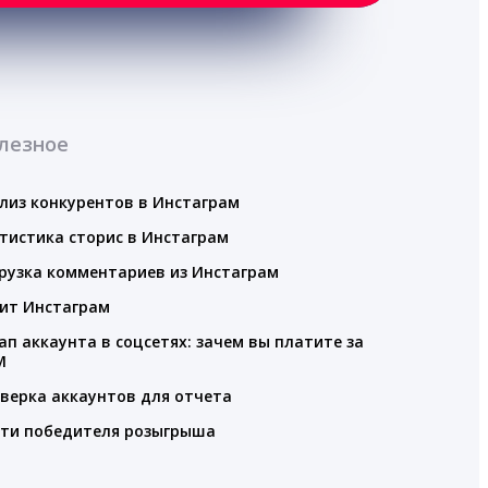
лезное
лиз конкурентов в Инстаграм
тистика сторис в Инстаграм
рузка комментариев из Инстаграм
ит Инстаграм
ап аккаунта в соцсетях: зачем вы платите за
M
верка аккаунтов для отчета
ти победителя розыгрыша