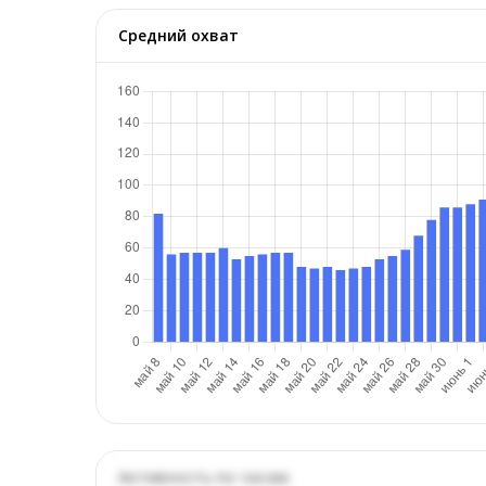
Средний охват
Активность по часам