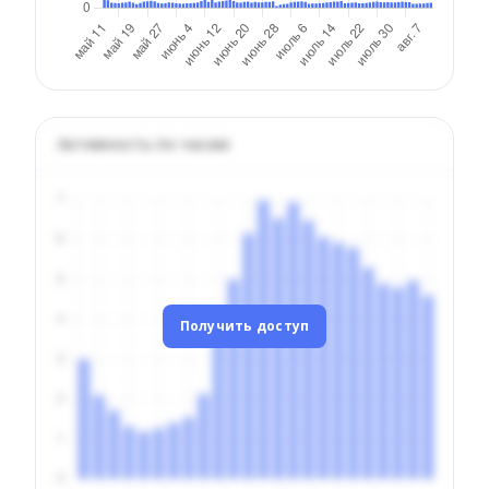
Активность по часам
Получить доступ