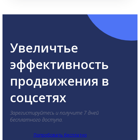
Увеличтье
эффективность
продвижения в
соцсетях
Зарегистируйтесь и получите 7 дней
бесплатного доступа.
Попробовать бесплатно