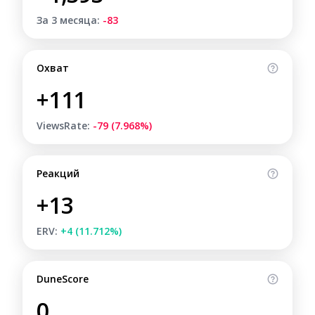
За 3 месяца:
-83
Охват
+111
ViewsRate:
-79 (7.968%)
Реакций
+13
ERV:
+4 (11.712%)
DuneScore
0