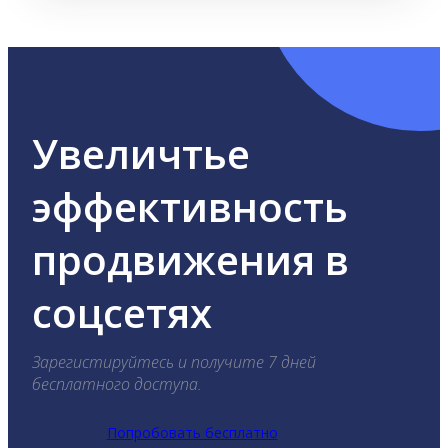
Увеличтье
эффективность
продвижения в
соцсетях
Зарегистируйтесь и получите 7 дней
бесплатного доступа.
Попробовать бесплатно