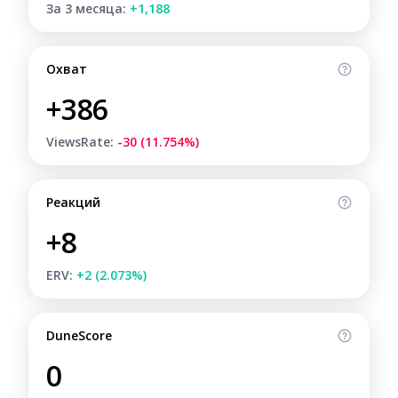
За 3 месяца:
+1,188
Охват
+386
ViewsRate:
-30 (11.754%)
Реакций
+8
ERV:
+2 (2.073%)
DuneScore
0