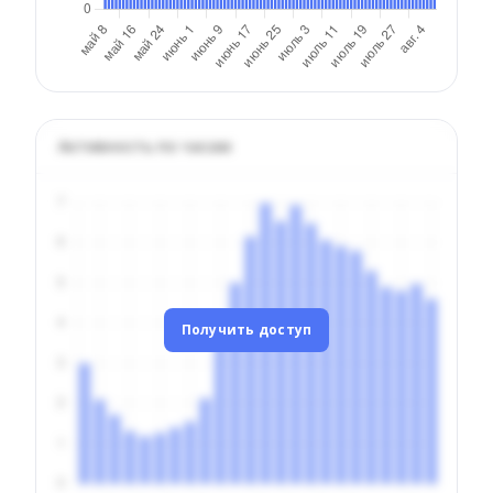
Активность по часам
Получить доступ