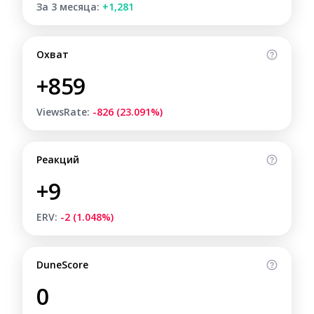
За 3 месяца:
+1,281
Охват
+859
ViewsRate:
-826 (23.091%)
Реакций
+9
ERV:
-2 (1.048%)
DuneScore
0