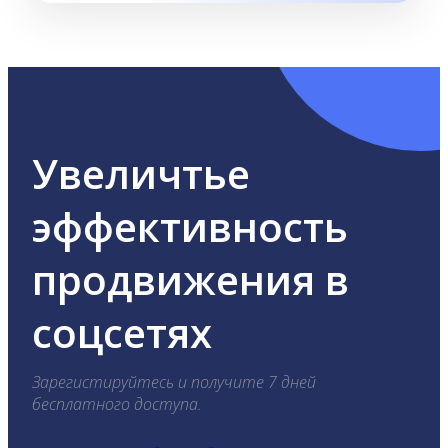
Увеличтье
эффективность
продвижения в
соцсетях
Зарегистируйтесь и получите 7 дней
бесплатного доступа.