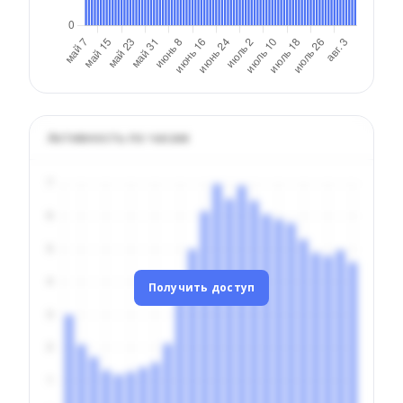
Активность по часам
Получить доступ