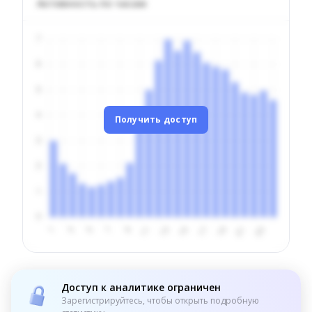
Активность по часам
Получить доступ
Доступ к аналитике ограничен
Зарегистрируйтесь, чтобы открыть подробную