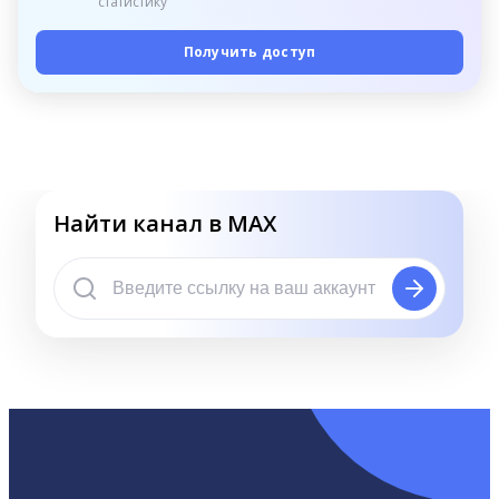
статистику
Получить доступ
Найти канал в MAX