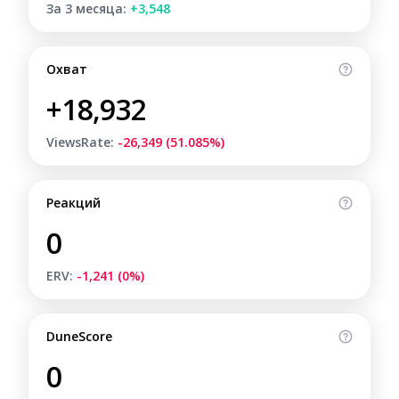
За 3 месяца:
+3,548
Охват
+18,932
ViewsRate:
-26,349 (51.085%)
Реакций
0
ERV:
-1,241 (0%)
DuneScore
0