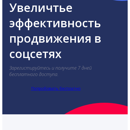
Увеличтье
эффективность
продвижения в
соцсетях
Зарегистируйтесь и получите 7 дней
бесплатного доступа.
Попробовать бесплатно