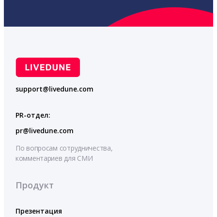
support@livedune.com
PR-отдел:
pr@livedune.com
По вопросам сотрудничества,
комментариев для СМИ
Продукт
Презентация