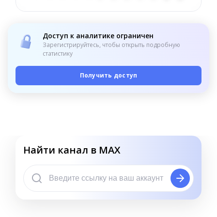
Доступ к аналитике ограничен
Зарегистрируйтесь, чтобы открыть подробную
статистику
Получить доступ
Найти канал в MAX