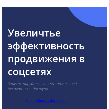
Увеличтье
эффективность
продвижения в
соцсетях
Зарегистируйтесь и получите 7 дней
бесплатного доступа.
Попробовать бесплатно