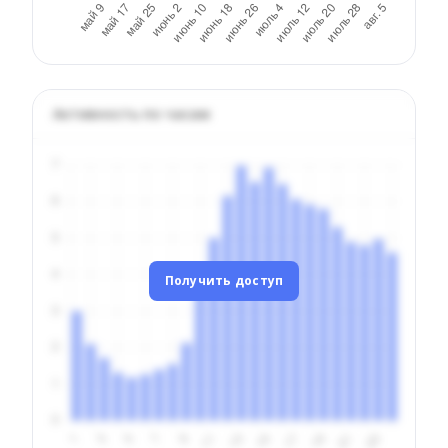
Активность по часам
Получить доступ