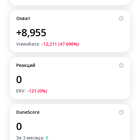
Охват
+8,955
ViewsRate:
-12,211 (47.696%)
Реакций
0
ERV:
-121 (0%)
DuneScore
0
За 3 месяца:
0