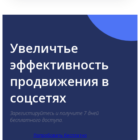
Увеличтье
эффективность
продвижения в
соцсетях
Зарегистируйтесь и получите 7 дней
бесплатного доступа.
Попробовать бесплатно