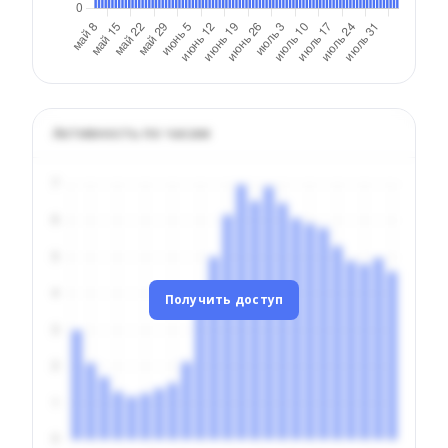
Активность по часам
Получить доступ