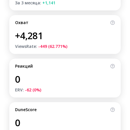
За 3 месяца:
+1,141
Охват
+4,281
ViewsRate:
-449 (62.771%)
Реакций
0
ERV:
-62 (0%)
DuneScore
0