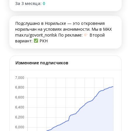
За 3 месяца:
0
Подслушано в Норильске — это откровения
норильчан на условиях анонимности. Мы в МАХ
max.ru/govorit_norilsk По рекламе:
Второй
вариант:
РКН
Изменение подписчиков