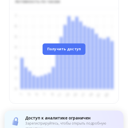
Активность по часам
Получить доступ
Доступ к аналитике ограничен
Зарегистрируйтесь, чтобы открыть подробную