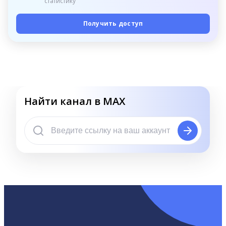
статистику
Получить доступ
Найти канал в MAX