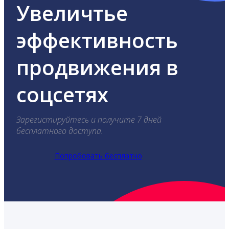
Увеличтье
эффективность
продвижения в
соцсетях
Зарегистируйтесь и получите 7 дней
бесплатного доступа.
Попробовать бесплатно