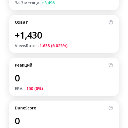
За 3 месяца:
+3,496
Охват
+1,430
ViewsRate:
-1,638 (6.025%)
Реакций
0
ERV:
-150 (0%)
DuneScore
0