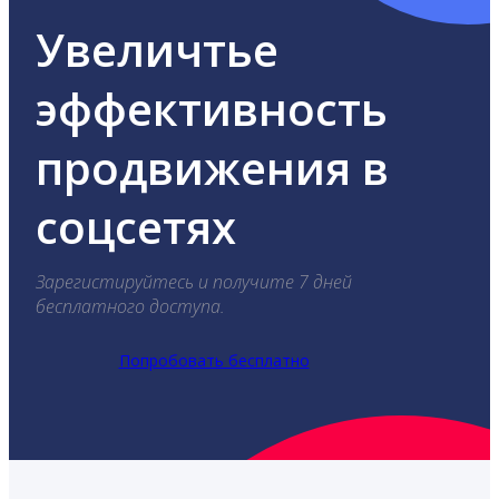
Увеличтье
эффективность
продвижения в
соцсетях
Зарегистируйтесь и получите 7 дней
бесплатного доступа.
Попробовать бесплатно