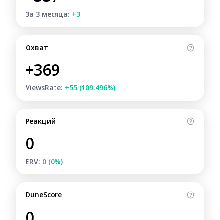
За 3 месяца:
+3
Охват
+369
ViewsRate:
+55 (109.496%)
Реакций
0
ERV:
0 (0%)
DuneScore
0