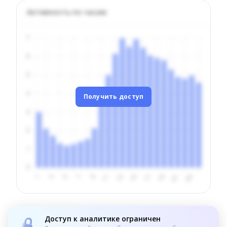
Активность по часам
Получить доступ
Доступ к аналитике ограничен