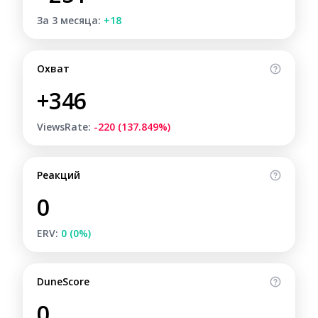
За 3 месяца:
+18
Охват
+346
ViewsRate:
-220 (137.849%)
Реакций
0
ERV:
0 (0%)
DuneScore
0