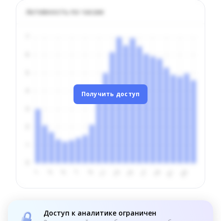
Активность по часам
Получить доступ
Доступ к аналитике ограничен