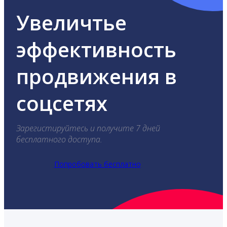
Увеличтье
эффективность
продвижения в
соцсетях
Зарегистируйтесь и получите 7 дней
бесплатного доступа.
Попробовать бесплатно