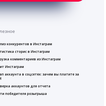
лезное
лиз конкурентов в Инстаграм
тистика сторис в Инстаграм
рузка комментариев из Инстаграм
ит Инстаграм
ап аккаунта в соцсетях: зачем вы платите за
M
верка аккаунтов для отчета
ти победителя розыгрыша