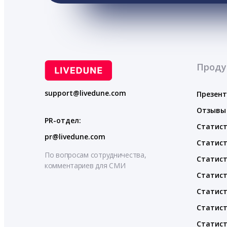
Проду
support@livedune.com
Презен
Отзывы
PR-отдел:
Статист
pr@livedune.com
Статист
По вопросам сотрудничества,
Статист
комментариев для СМИ
Статист
Статист
Статист
Статист