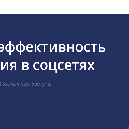
 эффективность
я в соцсетях
й бесплатного доступа.