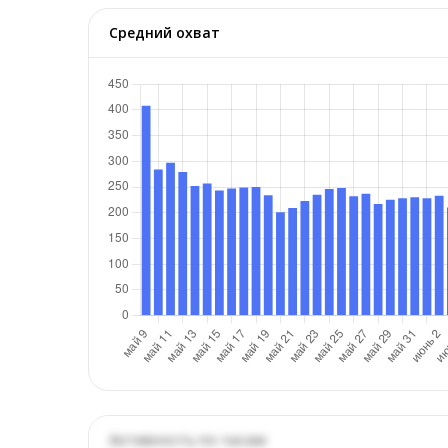
Средний охват
Активность по часам