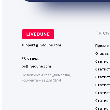
Проду
support@livedune.com
Презен
Отзывы
PR-отдел:
Статист
pr@livedune.com
Статист
По вопросам сотрудничества,
Статист
комментариев для СМИ
Статист
Статист
Статист
Статист