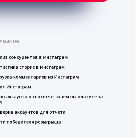
лезное
лиз конкурентов в Инстаграм
тистика сторис в Инстаграм
рузка комментариев из Инстаграм
ит Инстаграм
ап аккаунта в соцсетях: зачем вы платите за
M
верка аккаунтов для отчета
ти победителя розыгрыша