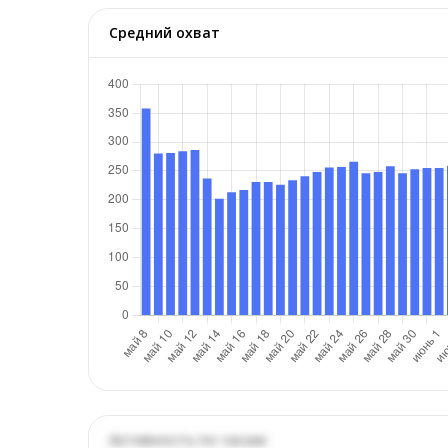
Средний охват
Активность по часам