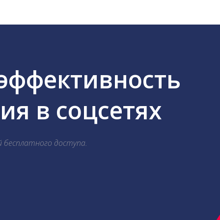
 эффективность
я в соцсетях
й бесплатного доступа.