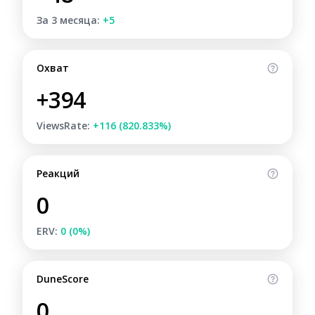
За 3 месяца:
+5
Охват
+394
ViewsRate:
+116 (820.833%)
Реакций
0
ERV:
0 (0%)
DuneScore
0