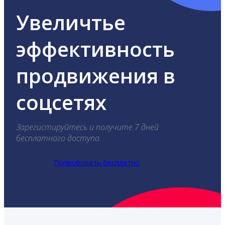
Увеличтье
эффективность
продвижения в
соцсетях
Зарегистируйтесь и получите 7 дней
бесплатного доступа.
Попробовать бесплатно