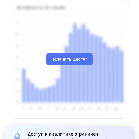
Активность по часам
Получить доступ
Доступ к аналитике ограничен