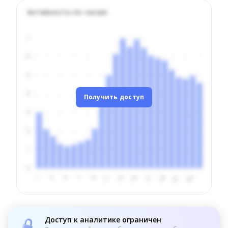
Активность по часам
Получить доступ
Доступ к аналитике ограничен