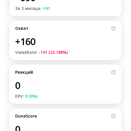
За 3 месяца:
+91
Охват
+160
ViewsRate:
-141 (23.188%)
Реакций
0
ERV:
0 (0%)
DuneScore
0