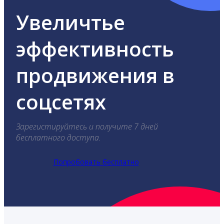
Увеличтье
эффективность
продвижения в
соцсетях
Зарегистируйтесь и получите 7 дней
бесплатного доступа.
Попробовать бесплатно