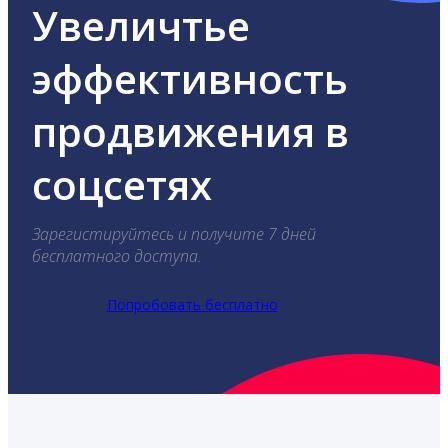
Увеличтье
эффективность
продвижения в
соцсетях
Зарегистируйтесь и получите 7 дней
бесплатного доступа.
Попробовать бесплатно