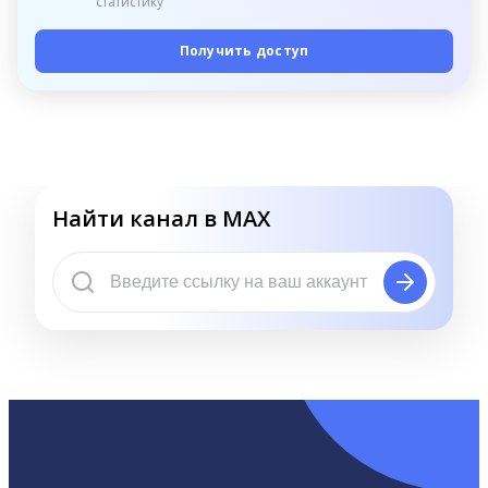
статистику
Получить доступ
Найти канал в MAX