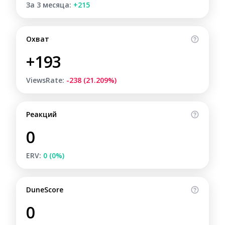
За 3 месяца:
+215
Охват
+193
ViewsRate:
-238 (21.209%)
Реакций
0
ERV:
0 (0%)
DuneScore
0