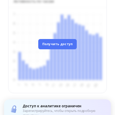
Активность по часам
Получить доступ
Доступ к аналитике ограничен
Зарегистрируйтесь, чтобы открыть подробную