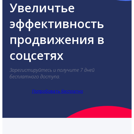
Увеличтье
эффективность
продвижения в
соцсетях
Зарегистируйтесь и получите 7 дней
бесплатного доступа.
Попробовать бесплатно