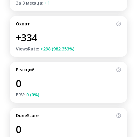
За 3 месяца:
+1
Охват
+334
ViewsRate:
+298 (982.353%)
Реакций
0
ERV:
0 (0%)
DuneScore
0