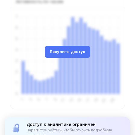
Активность по часам
Получить доступ
Доступ к аналитике ограничен
Зарегистрируйтесь, чтобы открыть подробную