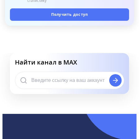
статистику
Получить доступ
Найти канал в MAX