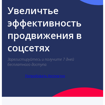
Увеличтье
эффективность
продвижения в
соцсетях
Зарегистируйтесь и получите 7 дней
бесплатного доступа.
Попробовать бесплатно