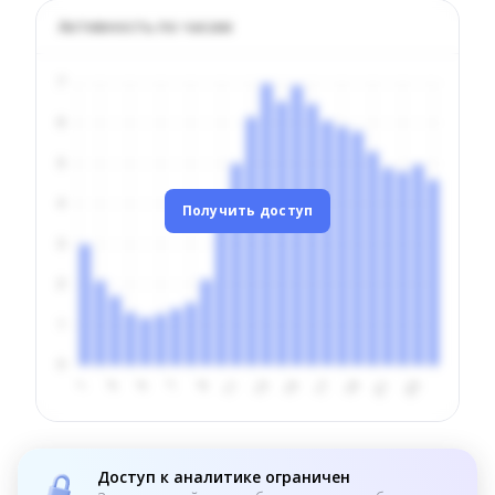
Активность по часам
Получить доступ
Доступ к аналитике ограничен