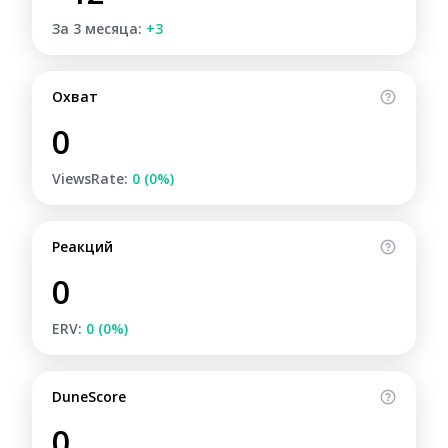
За 3 месяца:
+3
Охват
0
ViewsRate:
0 (0%)
Реакций
0
ERV:
0 (0%)
DuneScore
0