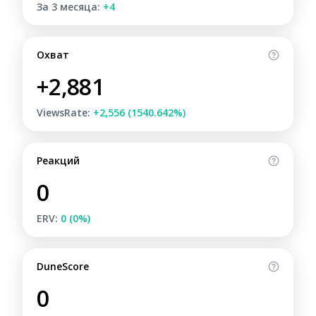
За 3 месяца:
+4
Охват
+2,881
ViewsRate:
+2,556 (1540.642%)
Реакций
0
ERV:
0 (0%)
DuneScore
0