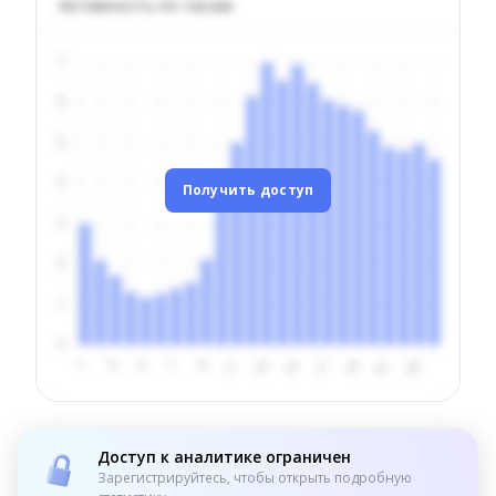
Активность по часам
Получить доступ
Доступ к аналитике ограничен
Зарегистрируйтесь, чтобы открыть подробную