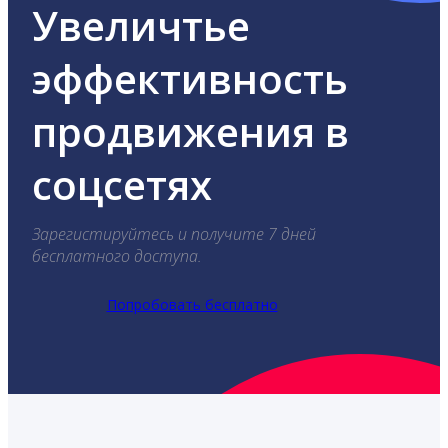
Увеличтье
эффективность
продвижения в
соцсетях
Зарегистируйтесь и получите 7 дней
бесплатного доступа.
Попробовать бесплатно