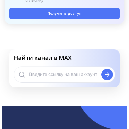
статистику
Получить доступ
Найти канал в MAX