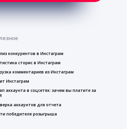
лезное
лиз конкурентов в Инстаграм
тистика сторис в Инстаграм
рузка комментариев из Инстаграм
ит Инстаграм
ап аккаунта в соцсетях: зачем вы платите за
M
верка аккаунтов для отчета
ти победителя розыгрыша