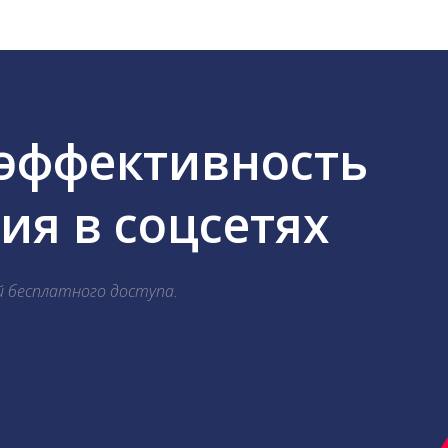
 эффективность
я в соцсетях
й бесплатного доступа.