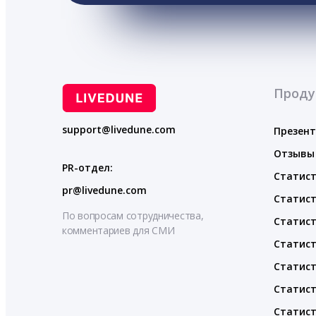
Проду
support@livedune.com
Презен
Отзывы
PR-отдел:
Статист
pr@livedune.com
Статист
По вопросам сотрудничества,
Статист
комментариев для СМИ
Статист
Статист
Статист
Статист