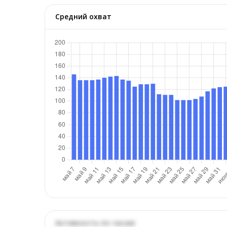
Средний охват
Активность по часам