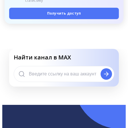
статистику
Получить доступ
Найти канал в MAX