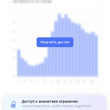
Активность по часам
Получить доступ
Доступ к аналитике ограничен
Зарегистрируйтесь, чтобы открыть подробную