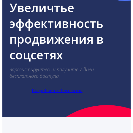
Увеличтье
эффективность
продвижения в
соцсетях
Зарегистируйтесь и получите 7 дней
бесплатного доступа.
Попробовать бесплатно