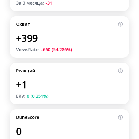
За 3 месяца:
-31
Охват
+399
ViewsRate:
-660 (54.286%)
Реакций
+1
ERV:
0 (0.251%)
DuneScore
0