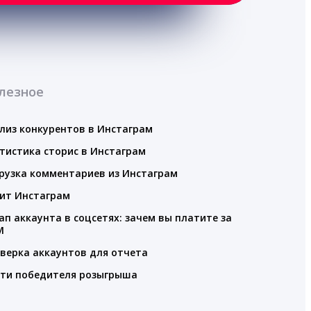
лезное
лиз конкурентов в Инстаграм
тистика сторис в Инстаграм
рузка комментариев из Инстаграм
ит Инстаграм
ап аккаунта в соцсетях: зачем вы платите за
M
верка аккаунтов для отчета
ти победителя розыгрыша