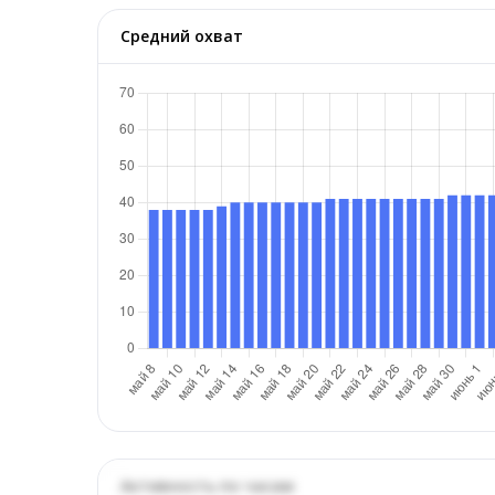
Средний охват
Активность по часам