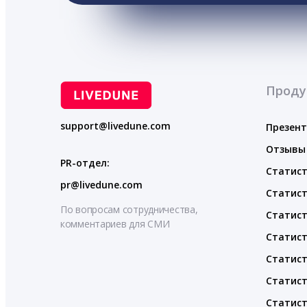
Проду
support@livedune.com
Презен
Отзывы
PR-отдел:
Статист
pr@livedune.com
Статист
По вопросам сотрудничества,
Статист
комментариев для СМИ
Статист
Статист
Статист
Статист