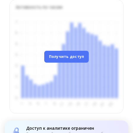
Активность по часам
Получить доступ
Доступ к аналитике ограничен