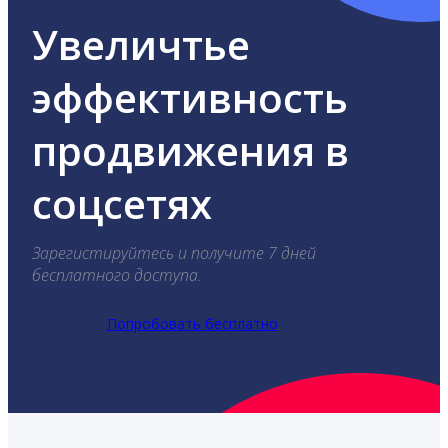
Увеличтье
эффективность
продвижения в
соцсетях
Зарегистируйтесь и получите 7 дней
бесплатного доступа.
Попробовать бесплатно