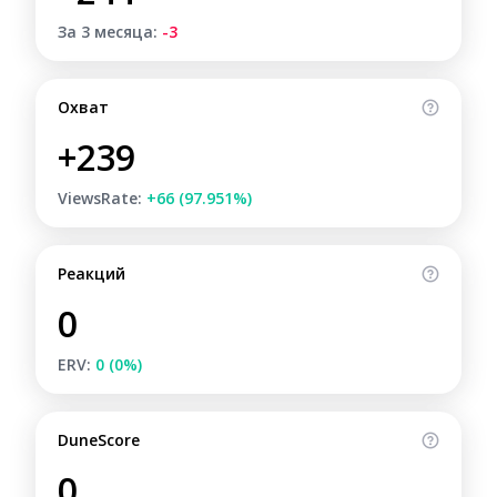
За 3 месяца:
-3
Охват
+239
ViewsRate:
+66 (97.951%)
Реакций
0
ERV:
0 (0%)
DuneScore
0