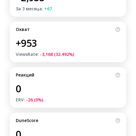
За 3 месяца:
+67
Охват
+953
ViewsRate:
-3,168 (32.492%)
Реакций
0
ERV:
-26 (0%)
DuneScore
0