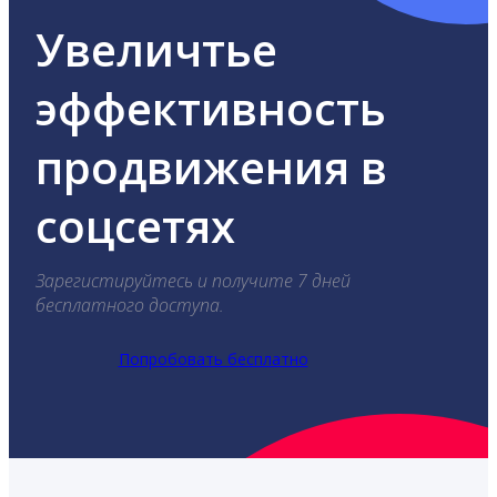
Увеличтье
эффективность
продвижения в
соцсетях
Зарегистируйтесь и получите 7 дней
бесплатного доступа.
Попробовать бесплатно