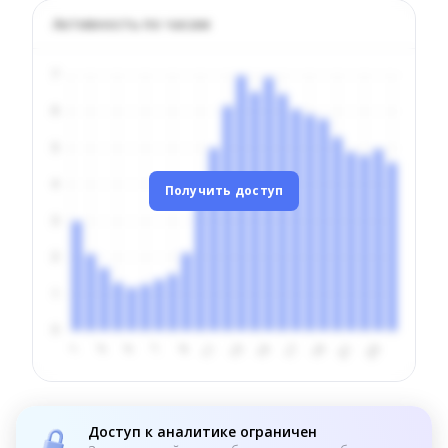
Активность по часам
Получить доступ
Доступ к аналитике ограничен