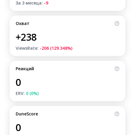
За 3 месяца:
-9
Охват
+238
ViewsRate:
-206 (129.348%)
Реакций
0
ERV:
0 (0%)
DuneScore
0