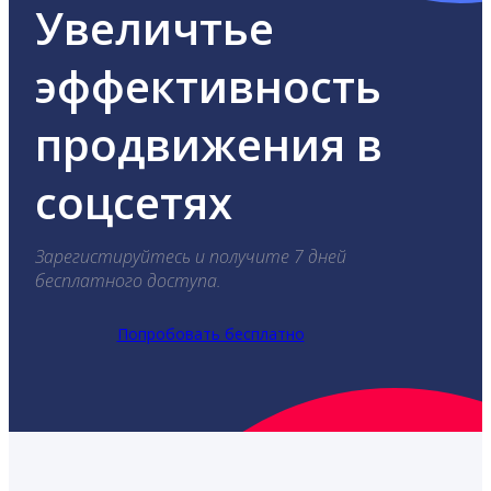
Увеличтье
эффективность
продвижения в
соцсетях
Зарегистируйтесь и получите 7 дней
бесплатного доступа.
Попробовать бесплатно