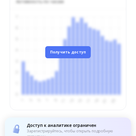
Активность по часам
Получить доступ
Доступ к аналитике ограничен
Зарегистрируйтесь, чтобы открыть подробную