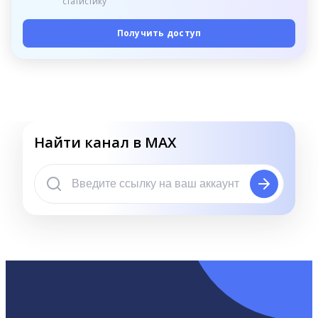
статистику
Получить доступ
Найти канал в MAX