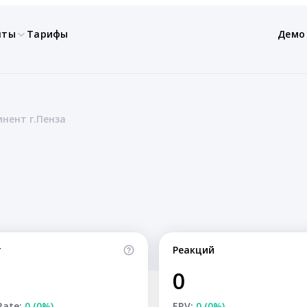
нты
Тарифы
Демо
инент г.Пенза
т
Реакций
0
Rate:
0 (0%)
ERV:
0 (0%)