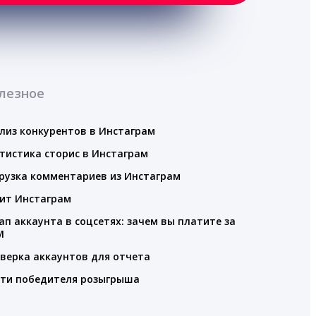
лезное
лиз конкурентов в Инстаграм
тистика сторис в Инстаграм
рузка комментариев из Инстаграм
ит Инстаграм
ап аккаунта в соцсетях: зачем вы платите за
M
верка аккаунтов для отчета
ти победителя розыгрыша