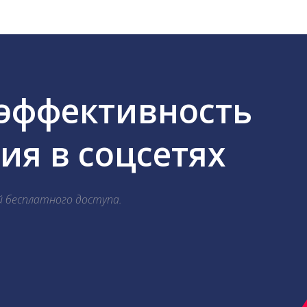
 эффективность
я в соцсетях
й бесплатного доступа.