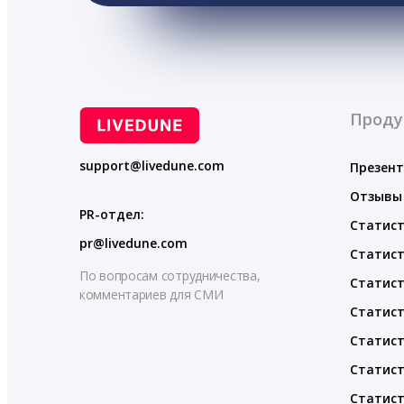
Проду
support@livedune.com
Презен
Отзывы
PR-отдел:
Статист
pr@livedune.com
Статист
По вопросам сотрудничества,
Статист
комментариев для СМИ
Статист
Статист
Статист
Статист