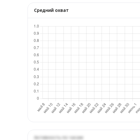
Средний охват
Активность по часам